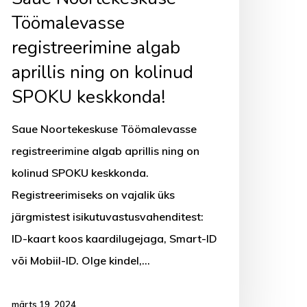
Töömalevasse
registreerimine algab
aprillis ning on kolinud
SPOKU keskkonda!
Saue Noortekeskuse Töömalevasse
registreerimine algab aprillis ning on
kolinud SPOKU keskkonda.
Registreerimiseks on vajalik üks
järgmistest isikutuvastusvahenditest:
ID-kaart koos kaardilugejaga, Smart-ID
või Mobiil-ID. Olge kindel,…
märts 19, 2024