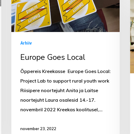
ko
t
r
Arhiiv
Europe Goes Local
Õppereis Kreekasse Europe Goes Local:
Project Lab to support rural youth work
Riisipere noortejuht Anita ja Laitse
noortejuht Laura osalesid 14.-17.
novembril 2022 Kreekas koolitusel,…
november 23, 2022