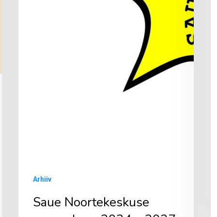
Arhiiv
Saue Noortekeskuse