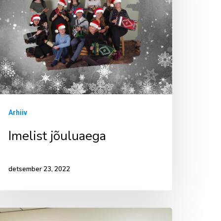
Arhiiv
Imelist jõuluaega
detsember 23, 2022
oortekeskuse