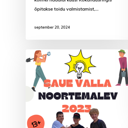
õpitakse toidu valmistamist,…
september 20, 2024
Töömalev