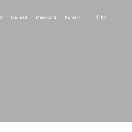
Facebook
Instagram
d
Uudised
Meeskond
Kontakt