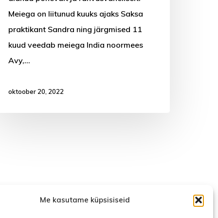
Meiega on liitunud kuuks ajaks Saksa
praktikant Sandra ning järgmised 11
kuud veedab meiega India noormees
Avy,…
oktoober 20, 2022
Me kasutame küpsisiseid