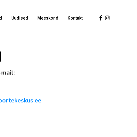
Facebook
Instagram
d
Uudised
Meeskond
Kontakt
d
-mail:
ortekeskus.ee