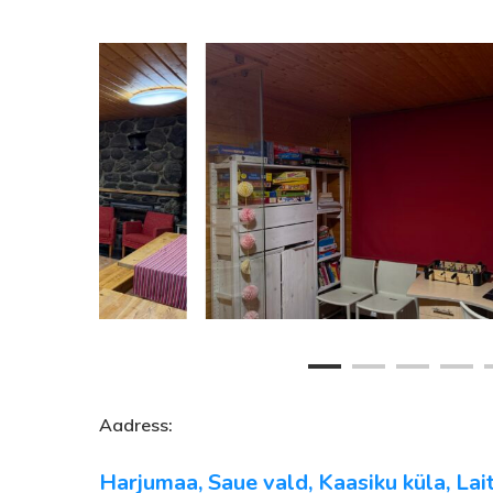
Aadress:
Harjumaa, Saue vald, Kaasiku küla, Lai