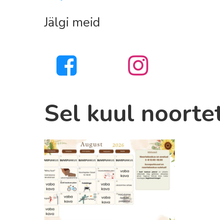
Jälgi meid
Sel kuul noorte