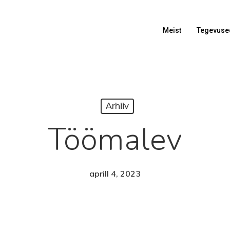
Meist
Tegevuse
Arhiiv
Töömalev
aprill 4, 2023