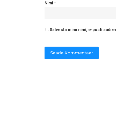
Nimi
*
Salvesta minu nimi, e-posti aadre