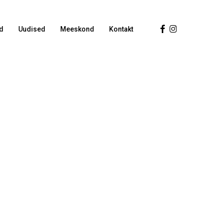
Facebook
Instagram
d
Uudised
Meeskond
Kontakt