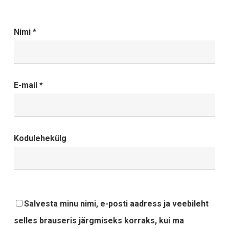
Nimi
*
E-mail
*
Kodulehekülg
Salvesta minu nimi, e-posti aadress ja veebileht
selles brauseris järgmiseks korraks, kui ma