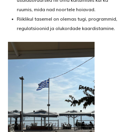
ruumis, mida nad noortele hoiavad.
Riiklikul tasemel on olemas tugi, programmid,
regulatsioonid ja olukordade kaardistamine.