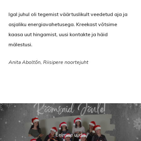
Igal juhul oli tegemist väärtuslikult veedetud aja ja
asjaliku energiavahetusega. Kreekast võtsime
kaasa uut hingamist, uusi kontakte ja häid
mälestusi.
Anita Aboltõn, Riisipere noortejuht
Eelmine uudis