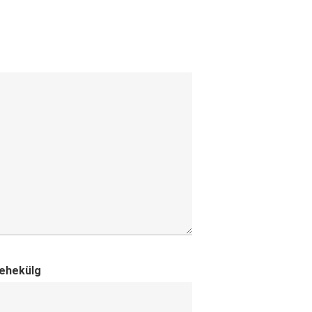
ehekülg