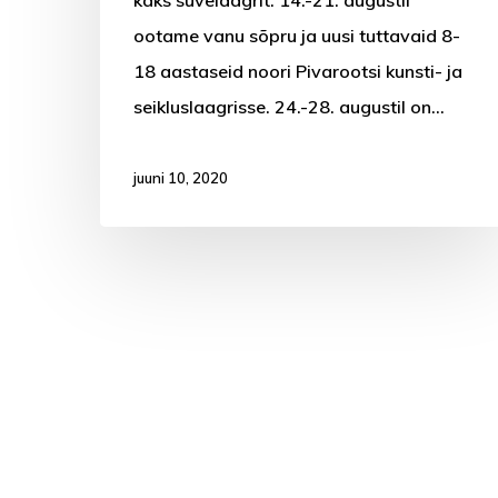
ootame vanu sõpru ja uusi tuttavaid 8-
18 aastaseid noori Pivarootsi kunsti- ja
seikluslaagrisse. 24.-28. augustil on…
juuni 10, 2020