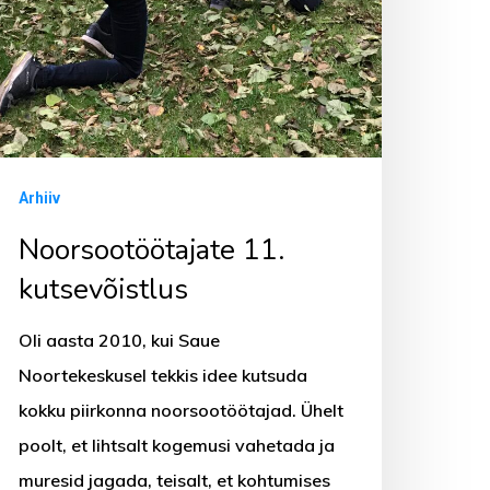
Arhiiv
Noorsootöötajate 11.
kutsevõistlus
Oli aasta 2010, kui Saue
Noortekeskusel tekkis idee kutsuda
kokku piirkonna noorsootöötajad. Ühelt
poolt, et lihtsalt kogemusi vahetada ja
muresid jagada, teisalt, et kohtumises