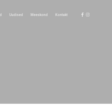
Facebook
Instagram
d
Uudised
Meeskond
Kontakt