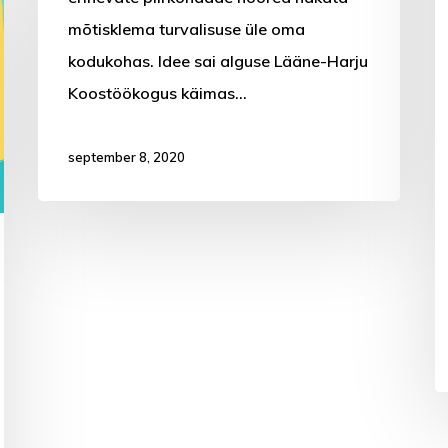
mõtisklema turvalisuse üle oma
kodukohas. Idee sai alguse Lääne-Harju
Koostöökogus käimas…
september 8, 2020