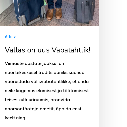
Arhiiv
Vallas on uus Vabatahtlik!
Viimaste aastate jooksul on
noortekeskusel traditsiooniks saanud
võõrustada välisvabatahtlikke, et anda
neile kogemus elamisest ja töötamisest
teises kultuuriruumis, proovida
noorsootöötaja ametit, õppida eesti
keelt ning…