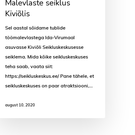
Malevlaste seiklus
Kiviõlis
Sel aastal sõidame tublide
töömalevlastega Ida-Virumaal
asuvasse Kiviõli Seikluskeskusesse
seiklema. Mida kõike seikluskeskuses
teha saab, vaata siit:
https://seikluskeskus.ee/ Pane tähele, et
seikluskeskuses on paar atraktsiooni,…
august 10, 2020