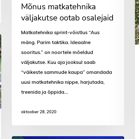
Mõnus matkatehnika
väljakutse ootab osalejaid
Matkatehnika sprint-võistlus “Aus
mäng. Parim taktika. Ideaalne
sooritus.” on noortele mõeldud
väljakutse. Kuu aja jooksul saab
“väikeste sammude kaupa” omandada
uusi matkatehnika nippe, harjutada,
treenida ja õppida…
oktoober 28, 2020