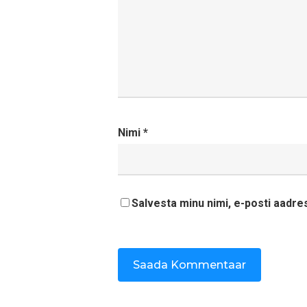
Nimi
*
Salvesta minu nimi, e-posti aadre