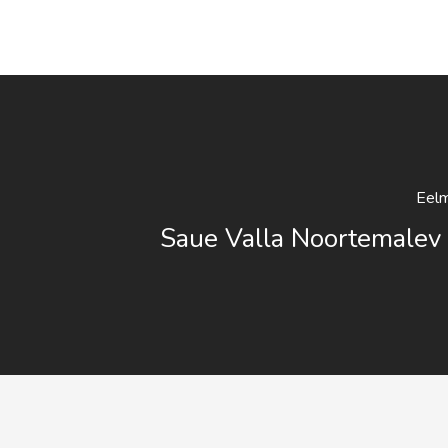
Eelm
Saue Valla Noortemalev