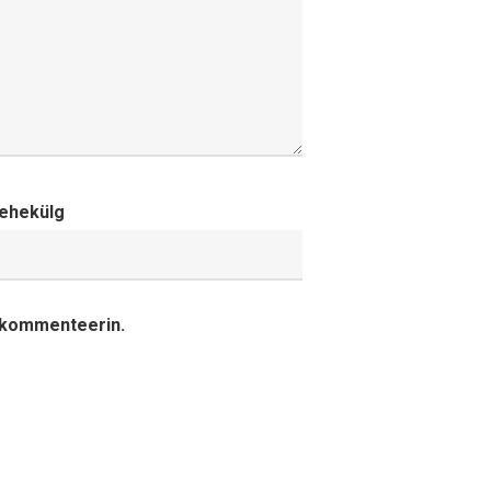
ehekülg
a kommenteerin.