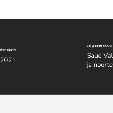
Järgmine uudis
ine uudis
Saue Val
 2021
ja noorte