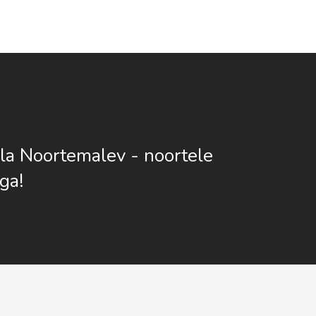
la Noortemalev - noortele
ga!