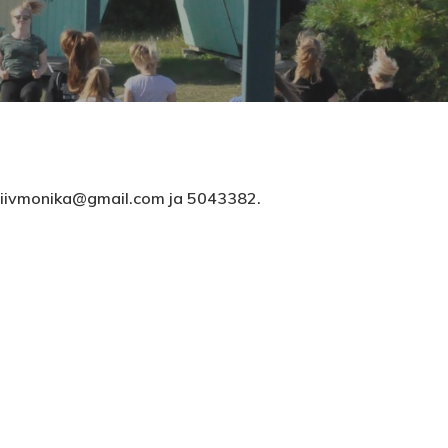
: liivmonika@gmail.com ja 5043382.