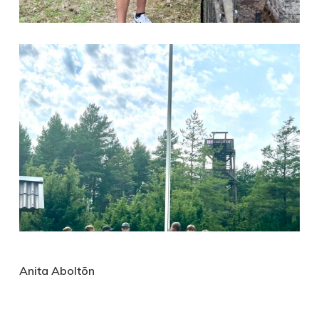
Anita Aboltõn