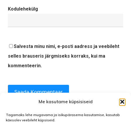
Kodulehekülg
Salvesta minu nimi, e-posti aadress ja veebileht
selles brauseris järgmiseks korraks, kui ma
kommenteerin.
Me kasutame küpsisiseid
Tagamaks lehe mugavama ja isikupärasema kasutamise, kasutab
käesolev veebileht küpsiseid.