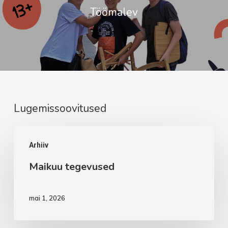
Töömalev
Lugemissoovitused
Maikuu
Arhiiv
tegevused
Maikuu tegevused
mai 1, 2026