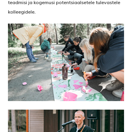
teadmisi ja kogemusi potentsiaalsetele tulevastele
kolleegidele.