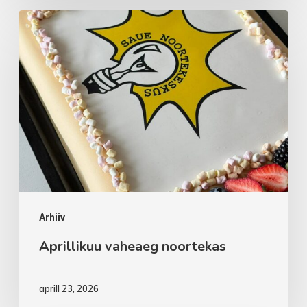
Aprillikuu
vaheaeg
noortekas
Arhiiv
Aprillikuu vaheaeg noortekas
aprill 23, 2026