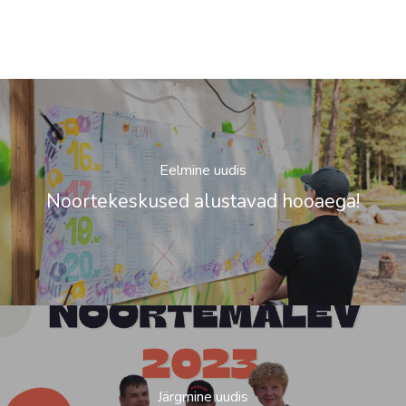
Eelmine uudis
Noortekeskused alustavad hooaega!
Järgmine uudis