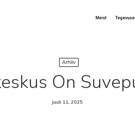
Meist
Tegevuse
Arhiiv
eskus On Suvep
juuli 11, 2025