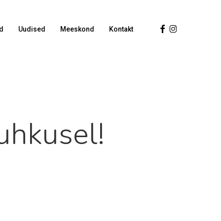
Facebook
Instagram
d
Uudised
Meeskond
Kontakt
uhkusel!