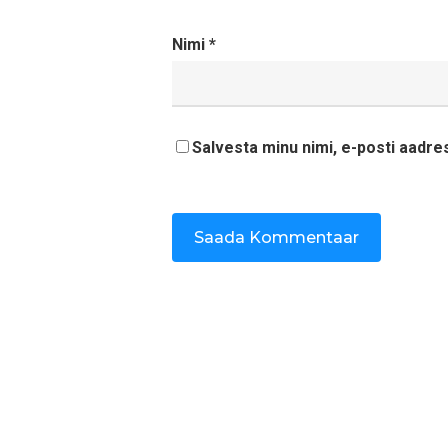
Nimi
*
Salvesta minu nimi, e-posti aadre