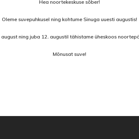
Hea noortekeskuse sõber!
Oleme suvepuhkusel ning kohtume Sinuga uuesti augustis!
 august ning juba 12. augustil tähistame üheskoos noorte
Mõnusat suve!