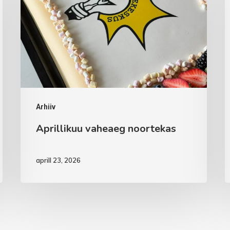
noortekas
Arhiiv
Aprillikuu vaheaeg noortekas
aprill 23, 2026