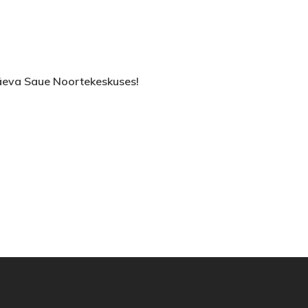
päeva Saue Noortekeskuses!