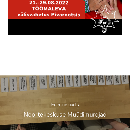
Eelmine uudis
Noortekeskuse Müüdimurdjad