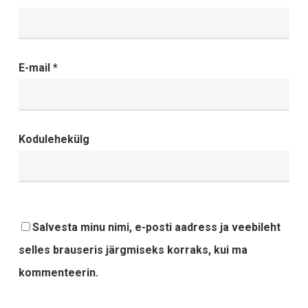
E-mail
*
Kodulehekülg
Salvesta minu nimi, e-posti aadress ja veebileht
selles brauseris järgmiseks korraks, kui ma
kommenteerin.