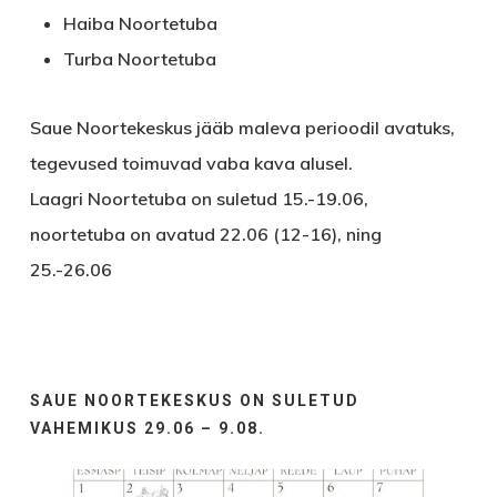
Haiba Noortetuba
Turba Noortetuba
Saue Noortekeskus jääb maleva perioodil avatuks,
tegevused toimuvad vaba kava alusel.
Laagri Noortetuba on suletud 15.-19.06,
noortetuba on avatud 22.06 (12-16), ning
25.-26.06
SAUE NOORTEKESKUS ON SULETUD
VAHEMIKUS 29.06 – 9.08.