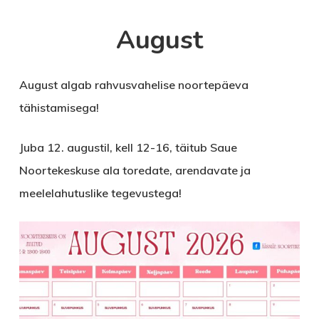
August
August algab rahvusvahelise noortepäeva
tähistamisega!
Juba 12. augustil, kell 12-16, täitub Saue
Noortekeskuse ala toredate, arendavate ja
meelelahutuslike tegevustega!