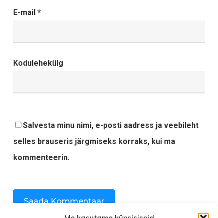
E-mail
*
Kodulehekülg
Salvesta minu nimi, e-posti aadress ja veebileht
selles brauseris järgmiseks korraks, kui ma
kommenteerin.
Me kasutame küpsisiseid