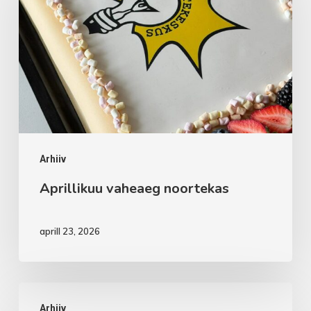
noortekas
Arhiiv
Aprillikuu vaheaeg noortekas
aprill 23, 2026
Aprillikuu
Arhiiv