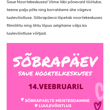
Saue Noortekeskuses! Viime läbi põnevaid töötube,
teeme palju pilte ning korraldame ühe vägeva
luulevõistluse. Sõbrapäeva lõpetab noortekeskuses
filmiõhtu ning õhtu lõpus selgitame välja ka
luulevõistluse võitjad.