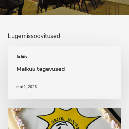
Lugemissoovitused
Maikuu
Arhiiv
tegevused
Maikuu tegevused
mai 1, 2026
Aprillikuu
vaheaeg