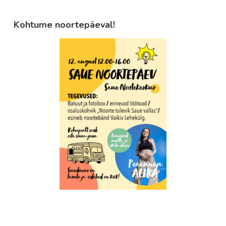
Kohtume noortepäeval!