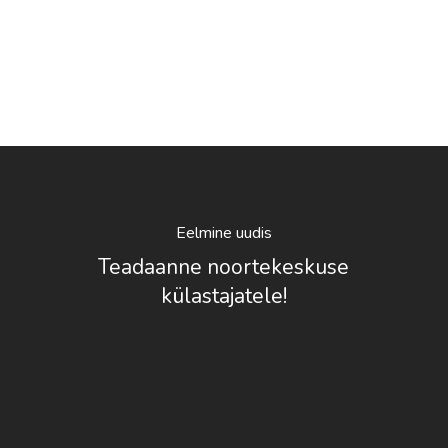
Eelmine uudis
Teadaanne noortekeskuse
külastajatele!