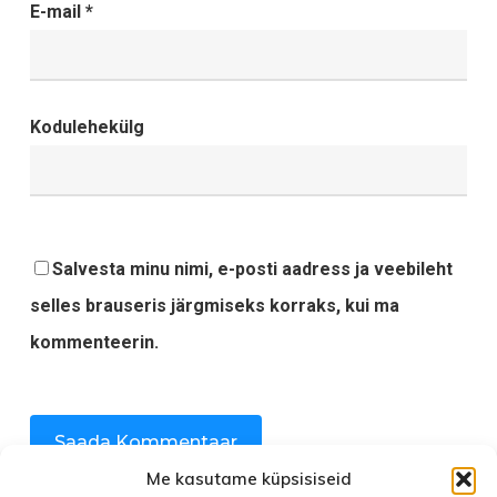
E-mail
*
Kodulehekülg
Salvesta minu nimi, e-posti aadress ja veebileht
selles brauseris järgmiseks korraks, kui ma
kommenteerin.
Me kasutame küpsisiseid