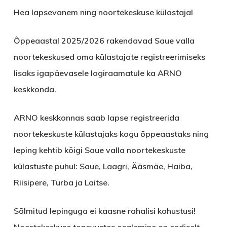
Hea lapsevanem ning noortekeskuse külastaja!
Õppeaastal 2025/2026 rakendavad Saue valla
noortekeskused oma külastajate registreerimiseks
lisaks igapäevasele logiraamatule ka ARNO
keskkonda.
ARNO keskkonnas saab lapse registreerida
noortekeskuste külastajaks kogu õppeaastaks ning
leping kehtib kõigi Saue valla noortekeskuste
külastuste puhul: Saue, Laagri, Ääsmäe, Haiba,
Riisipere, Turba ja Laitse.
Sõlmitud lepinguga ei kaasne rahalisi kohustusi!