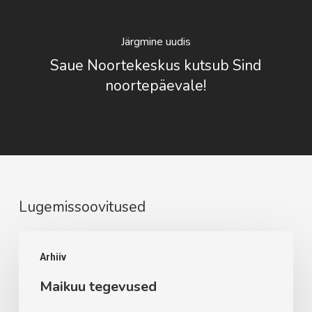
Järgmine uudis
Saue Noortekeskus kutsub Sind
noortepäevale!
Lugemissoovitused
Maikuu
Arhiiv
tegevused
Maikuu tegevused