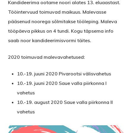
Kandideerima ootame noori alates
13. eluaastast
.
Tööintervuud toimuvad maikuus. Malevasse
pääsenud noorega sõlmitakse tööleping. Maleva
tööpäeva pikkus on 4 tundi. Kogu täpsema info
saab noor kandideerimisvormi täites.
2020 toimuvad malevavahetused:
10.-19. juuni 2020 Pivarootsi välisvahetus
10.-19. juuni 2020 Saue valla piirkonna I
vahetus
10.-19. august 2020 Saue valla piirkonna II
vahetus