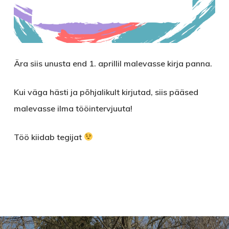
Ära siis unusta end 1. aprillil malevasse kirja panna.
Kui väga hästi ja põhjalikult kirjutad, siis pääsed
malevasse ilma tööintervjuuta!
Töö kiidab tegijat