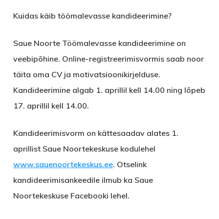
Kuidas käib töömalevasse kandideerimine?
Saue Noorte Töömalevasse kandideerimine on
veebipõhine. Online-registreerimisvormis saab noor
täita oma CV ja motivatsioonikirjelduse.
Kandideerimine
algab 1. aprillil kell 14.00 ning lõpeb
17. aprillil kell 14.00.
Kandideerimisvorm on kättesaadav alates 1.
aprillist Saue Noortekeskuse kodulehel
www.sauenoortekeskus.ee
. Otselink
kandideerimisankeedile ilmub ka Saue
Noortekeskuse Facebooki lehel.