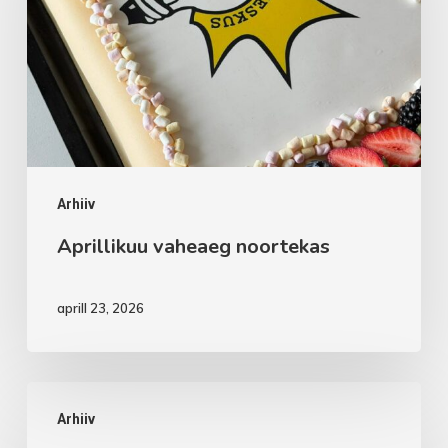
Arhiiv
Aprillikuu vaheaeg noortekas
aprill 23, 2026
Aprillikuu
Arhiiv
tegevused