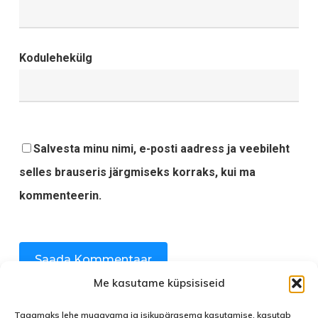
Kodulehekülg
Salvesta minu nimi, e-posti aadress ja veebileht
selles brauseris järgmiseks korraks, kui ma
kommenteerin.
Me kasutame küpsisiseid
Tagamaks lehe mugavama ja isikupärasema kasutamise, kasutab