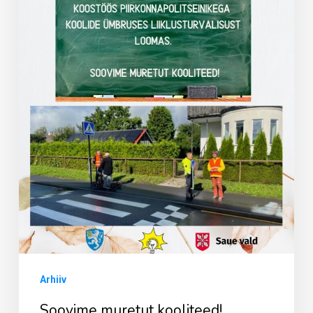
Arhiiv
Soovime muretut kooliteed!