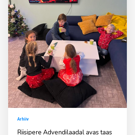
NortsiKoffik
Arhiiv
Riisipere Advendilaadal avas taas