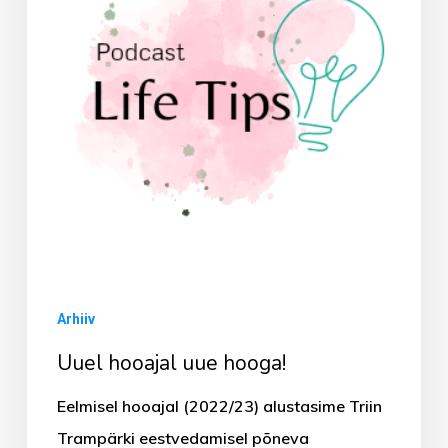
Arhiiv
Uuel hooajal uue hooga!
Eelmisel hooajal (2022/23) alustasime Triin
Trampärki eestvedamisel põneva