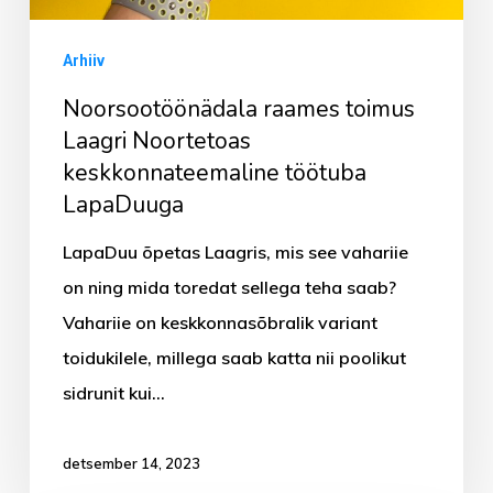
Arhiiv
Noorsootöönädala raames toimus
Laagri Noortetoas
keskkonnateemaline töötuba
LapaDuuga
LapaDuu õpetas Laagris, mis see vahariie
on ning mida toredat sellega teha saab?
Vahariie on keskkonnasõbralik variant
toidukilele, millega saab katta nii poolikut
sidrunit kui…
detsember 14, 2023