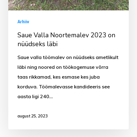
Arhiiv
Saue Valla Noortemalev 2023 on
nüüdseks läbi
Saue valla töömalev on nüüdseks ametlikult
läbi ning noored on töökogemuse võrra
taas rikkamad, kes esmase kes juba
korduva. Töömalevasse kandideeris see
aasta ligi 240…
august 25, 2023