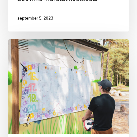
september 5, 2023
Noortekeskused
alustavad
hooaega!