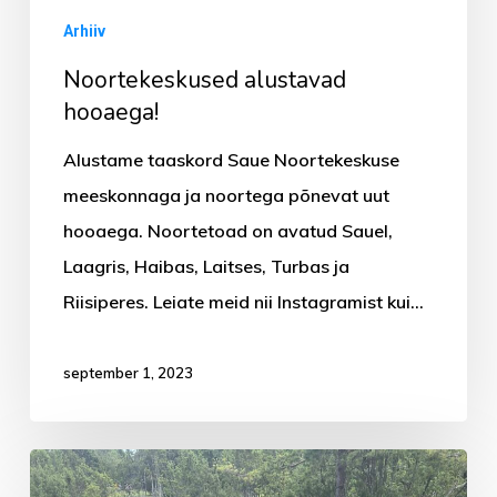
Arhiiv
Noortekeskused alustavad
hooaega!
Alustame taaskord Saue Noortekeskuse
meeskonnaga ja noortega põnevat uut
hooaega. Noortetoad on avatud Sauel,
Laagris, Haibas, Laitses, Turbas ja
Riisiperes. Leiate meid nii Instagramist kui…
september 1, 2023
Saue