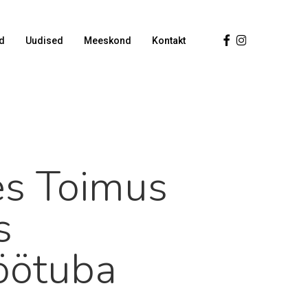
Facebook
Instagram
d
Uudised
Meeskond
Kontakt
s Toimus
s
öötuba