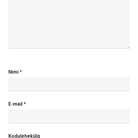
Nimi
*
E-mail
*
Kodulehekülg