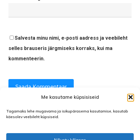
Salvesta minu nimi, e-posti aadress ja veebileht
selles brauseris järgmiseks korraks, kui ma
kommenteerin.
Me kasutame küpsisiseid
Tagamaks lehe mugavama ja isikupärasema kasutamise, kasutab
käesolev veebileht küpsiseid.
facebook
instagram