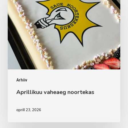
vaheaeg
noortekas
Arhiiv
Aprillikuu vaheaeg noortekas
aprill 23, 2026