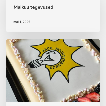
Maikuu tegevused
mai 1, 2026
Aprillikuu
vaheaeg
noortekas