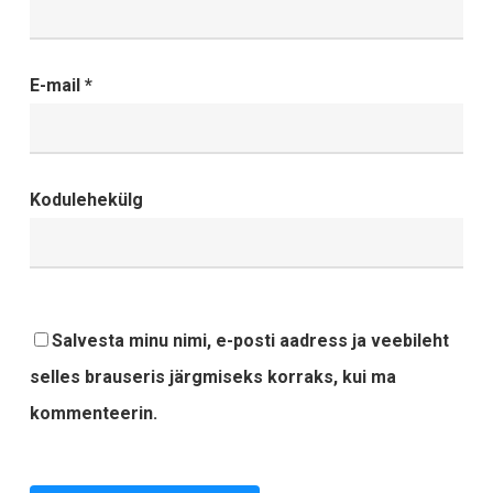
E-mail
*
Kodulehekülg
Salvesta minu nimi, e-posti aadress ja veebileht
selles brauseris järgmiseks korraks, kui ma
kommenteerin.