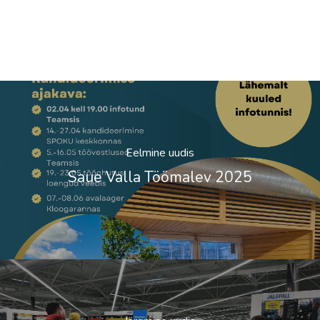
Eelmine uudis
Saue Valla Töömalev 2025