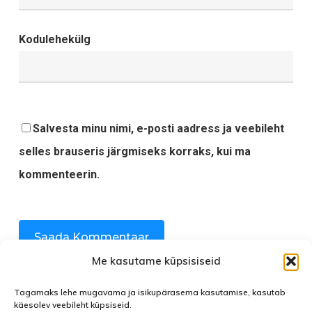
Kodulehekülg
Salvesta minu nimi, e-posti aadress ja veebileht
selles brauseris järgmiseks korraks, kui ma
kommenteerin.
Me kasutame küpsisiseid
Tagamaks lehe mugavama ja isikupärasema kasutamise, kasutab
käesolev veebileht küpsiseid.