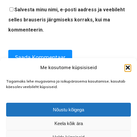
Salvesta minu nimi, e-posti aadress ja veebileht
selles brauseris järgmiseks korraks, kui ma
kommenteerin.
Me kasutame küpsisiseid
Tagamaks lehe mugavama ja isikupärasema kasutamise, kasutab
käesolev veebileht küpsiseid.
facebook
instagram
Nõustu kõigega
Keela kõik ära