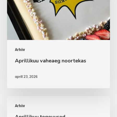
Arhiiv
Aprillikuu vaheaeg noortekas
aprill 23, 2026
Aprillikuu
Arhiiv
tegevused
Aprillikuu tegevused