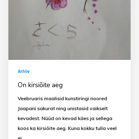
Arhiiv
On kirsiõite aeg
Veebruaris maalisid kunstiringi noored
Jaapani sakurat ning unistasid vaikselt
kevadest. Nüüd on kevad käes ja sellega
koos ka kirsiõite aeg. Kuna kokku tulla veel
ei…