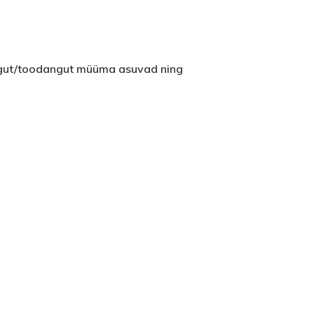
ingut/toodangut müüma asuvad ning