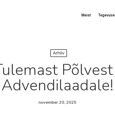
Meist
Tegevuse
Arhiiv
Tulemast Põlvest
Advendilaadale!
november 20, 2025