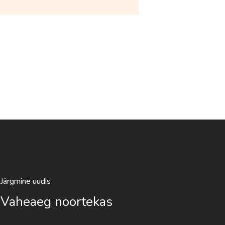
Järgmine uudis
Vaheaeg noortekas