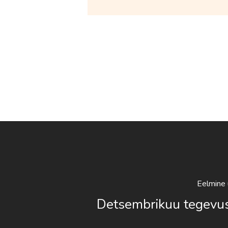
Eelmine 
Detsembrikuu tegevu