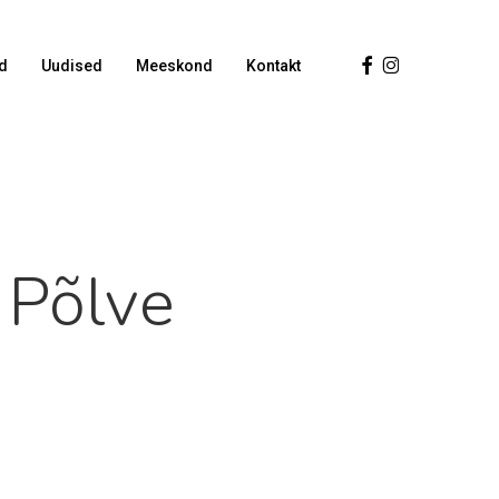
Facebook
Instagram
d
Uudised
Meeskond
Kontakt
 Põlve