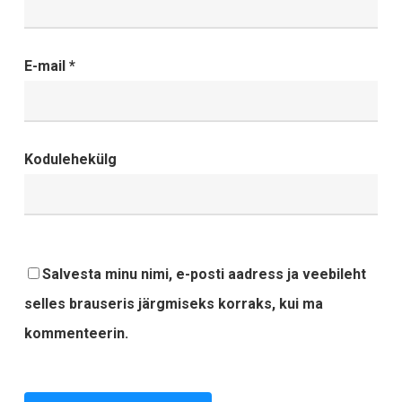
E-mail
*
Kodulehekülg
Salvesta minu nimi, e-posti aadress ja veebileht
selles brauseris järgmiseks korraks, kui ma
kommenteerin.