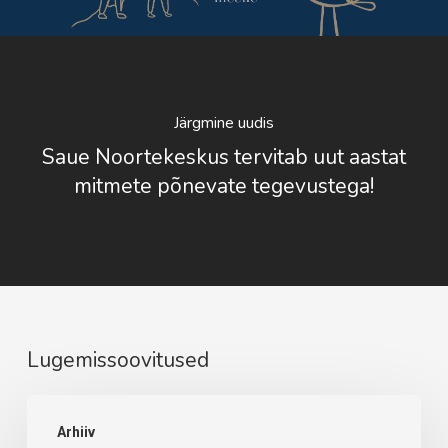
Järgmine uudis
Saue Noortekeskus tervitab uut aastat
mitmete põnevate tegevustega!
Lugemissoovitused
Maikuu
Arhiiv
tegevused