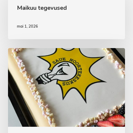
Maikuu tegevused
mai 1, 2026
Aprillikuu
vaheaeg
noortekas