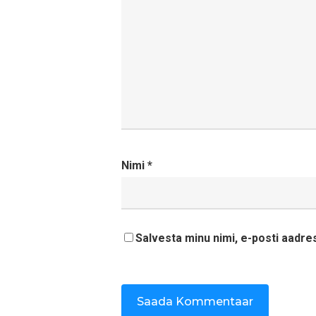
Nimi
*
Salvesta minu nimi, e-posti aadre