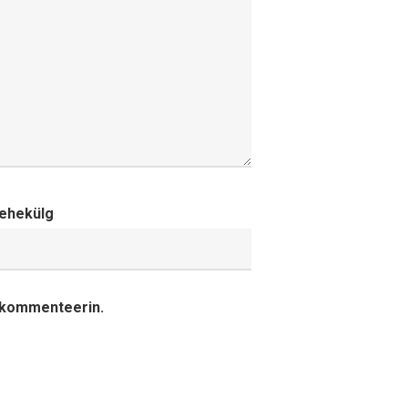
ehekülg
a kommenteerin.