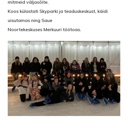
mitmeid väljasõite.
Koos külastati Skyparki ja teaduskeskust, käidi
uisutamas ning Saue
Noortekeskuses Merkuuri töötoas.