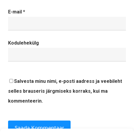
E-mail
*
Kodulehekülg
Salvesta minu nimi, e-posti aadress ja veebileht
selles brauseris järgmiseks korraks, kui ma
kommenteerin.