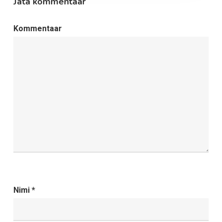
Jäta kommentaar
Kommentaar
Nimi
*