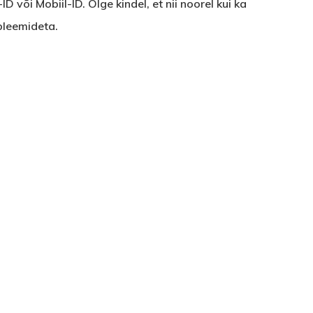
 või Mobiil-ID. Olge kindel, et nii noorel kui ka
bleemideta.